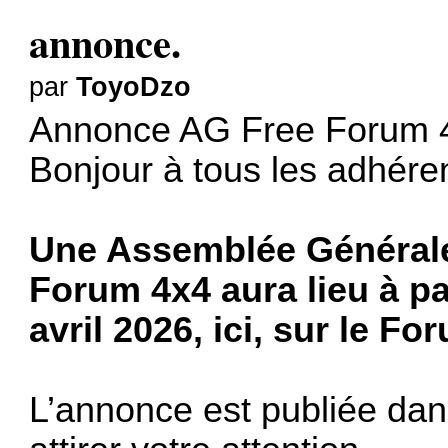
annonce.
par
ToyoDzo
Annonce AG Free Forum 
Bonjour à tous les adhére
Une Assemblée Générale 
Forum 4x4 aura lieu à par
avril 2026, ici, sur le Fo
L’annonce est publiée dan