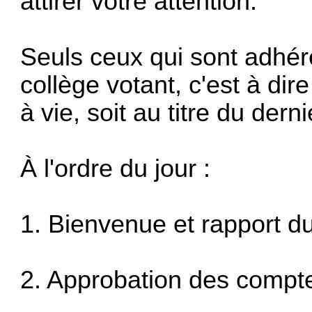
attirer votre attention.
Seuls ceux qui sont adhér
collège votant, c'est à dir
à vie, soit au titre du der
À l'ordre du jour :
‪1. Bienvenue et rapport du
‪2. Approbation des comp