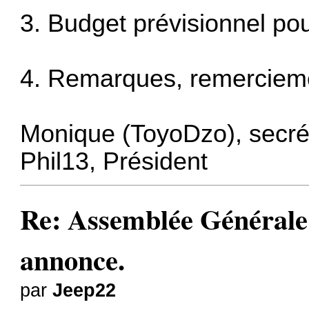
‪3. Budget prévisionnel po
‪4. Remarques, remercieme
Monique (ToyoDzo), secré
Phil13, Président
Re: Assemblée Générale
annonce.
par
Jeep22