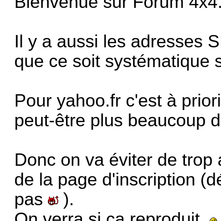
Bienvenue sur Forum 4x4
Il y a aussi les adresses 
que ce soit systématique s
Pour yahoo.fr c'est à priori
peut-être plus beaucoup 
Donc on va éviter de trop a
de la page d'inscription (d
pas
).
On verra si ça reproduit.