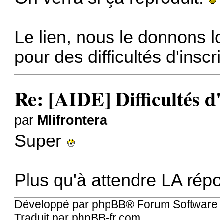
Le lien, nous le donnons l
pour des difficultés d'inscr
Re: [AIDE] Difficultés d
par
Mlifrontera
Super
Plus qu'à attendre LA ré
Développé par
phpBB
® Forum Software
Traduit par
phpBB-fr.com