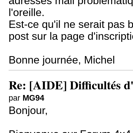
adresses mail problématiq
l'oreille.
Est-ce qu'il ne serait pas 
post sur la page d'inscript
Bonne journée, Michel
Re: [AIDE] Difficultés d
par
MG94
Bonjour,