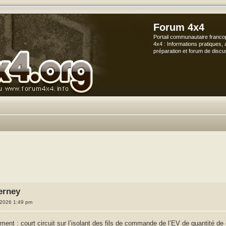
Forum 4x4
Portail communautaire franco
4x4 : Informations pratiques, 
préparation et forum de discu
che avancée
erney
8, 2026 1:49 pm
ent : court circuit sur l’isolant des fils de commande de l’EV de quantité de 