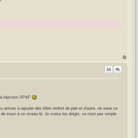
H
a
u
t
 à injection VP44"
arrives à rajouter des tôles renfort de part et d'autre, ne serai ce
 de souci à ce niveau là. Je croise les doigts, ce n'est pas simple