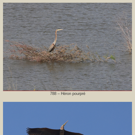
788 – Héron pourpré