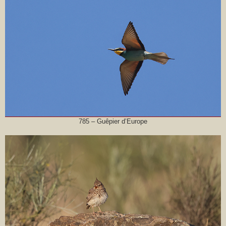
785 – Guêpier d’Europe