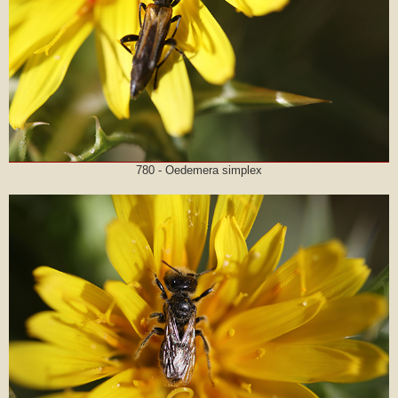
780 - Oedemera simplex