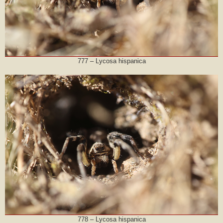
777 – Lycosa hispanica
778 – Lycosa hispanica