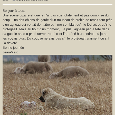
e
s
s
Bonjour à tous,
a
Une scène bizarre et que je n’ai pas vue totalement et pas comprise du
g
e
coup… un des chiens de garde d’un troupeau de brebis se tenait tout près
d’un agneau qui venait de naitre et il me semblait qu’il le léchait et qu’il le
protégeait. Mais au bout d’un moment, il a pris l’agneau par la tête dans
sa gueule sans à priori serrer trop fort et l’a traîné à un endroit où je ne
les voyais plus. Du coup je ne sais pas s’il le protégeait vraiment ou s’il
l’a dévoré…
Bonne journée
Jean-Marc