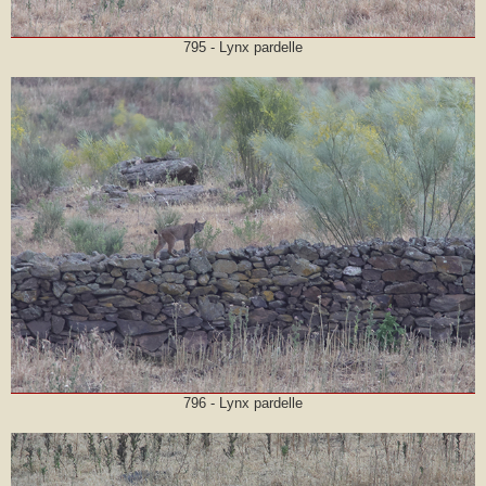
795 - Lynx pardelle
796 - Lynx pardelle