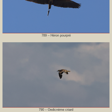
789 – Héron pourpré
790 – Oedicnème criard