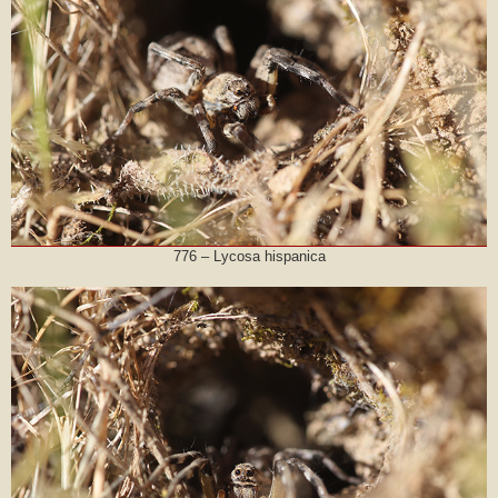
776 – Lycosa hispanica