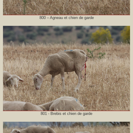
800 – Agneau et chien de garde
801 - Brebis et chien de garde