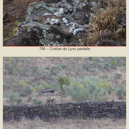
794 – Crottier de Lynx pardelle