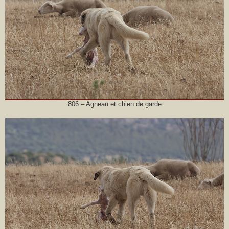
806 – Agneau et chien de garde