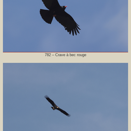
782 – Crave à bec rouge