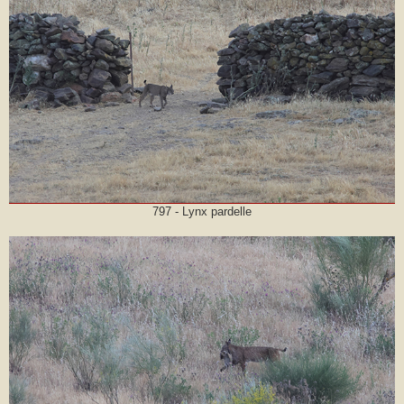
797 - Lynx pardelle