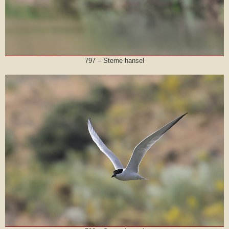
797 – Sterne hansel