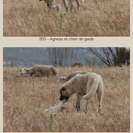
803 – Agneau et chien de garde