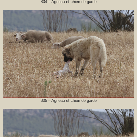
804 – Agneau et chien de garde
805 – Agneau et chien de garde