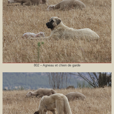
802 – Agneau et chien de garde