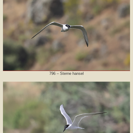
796 – Sterne hansel