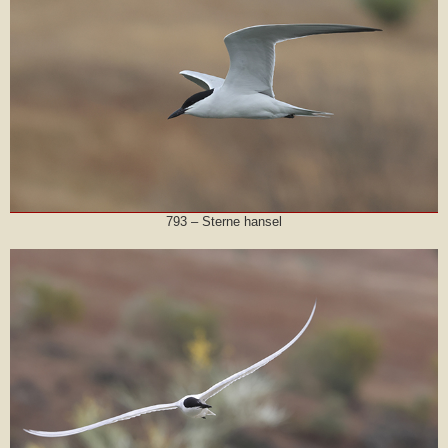
793 – Sterne hansel