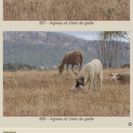
807 – Agneau et chien de garde
808 – Agneau et chien de garde
jmlustrat