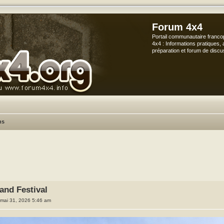
Forum 4x4
Portail communautaire franco
4x4 : Informations pratiques, 
préparation et forum de discu
ns
che avancée
and Festival
 mai 31, 2026 5:46 am