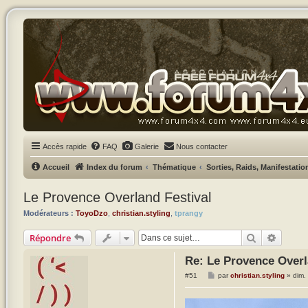
Accès rapide
FAQ
Galerie
Nous contacter
Accueil
Index du forum
Thématique
Sorties, Raids, Manifestatio
Le Provence Overland Festival
Modérateurs :
ToyoDzo
,
christian.styling
,
tprangy
Rechercher
Recher
Répondre
Re: Le Provence Overl
M
#51
par
christian.styling
»
dim.
e
s
s
a