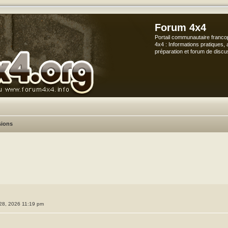
Forum 4x4
Portail communautaire franco
4x4 : Informations pratiques, 
préparation et forum de discu
sions
che avancée
. 28, 2026 11:19 pm