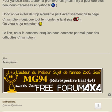
Pour yahoo.fr c'est à priori la première fois (mais il n'y a peut-être plus
beaucoup d'adresses en yahoo.fr
).
Donc on va éviter de trop alourdir le petit avertissement de la page
d'inscription (déjà que tout le monde ne la lit pas
).
On verra si ça reproduit.
Le lien, nous le donnons lorsqu'on nous contacte par mail pour des
difficultés d'inscription.
@+
Jean-pierre
Mlifrontera
Quatre-Quatreux