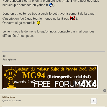
Pour yahoo.fr c'est à priori la première fois (mais il n'y a peut-être plus
beaucoup d'adresses en yahoo.fr
).
Donc on va éviter de trop alourdir le petit avertissement de la page
d'inscription (déjà que tout le monde ne la lit pas
).
On verra si ça reproduit.
Le lien, nous le donnons lorsqu'on nous contacte par mail pour des
difficultés d'inscription.
@+
Jean-pierre
Mlifrontera
Quatre-Quatreux