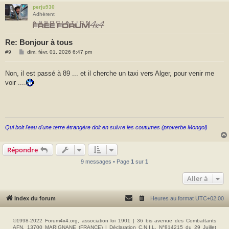
perju930
Adhérent
Re: Bonjour à tous
M
#9
dim. févr. 01, 2026 6:47 pm
e
s
s
Non, il est passé à 89 ... et il cherche un taxi vers Alger, pour venir me
a
voir ....
g
e
Qui boit l'eau d'une terre étrangère doit en suivre les coutumes (proverbe Mongol)
Répondre
9 messages • Page
1
sur
1
Aller à
Index du forum
Heures au format
UTC+02:00
©1998-2022 Forum4x4.org, association loi 1901 | 36 bis avenue des Combattants
AFN, 13700 MARIGNANE (FRANCE) | Déclaration C.N.I.L. N°814215 du 29 Juillet