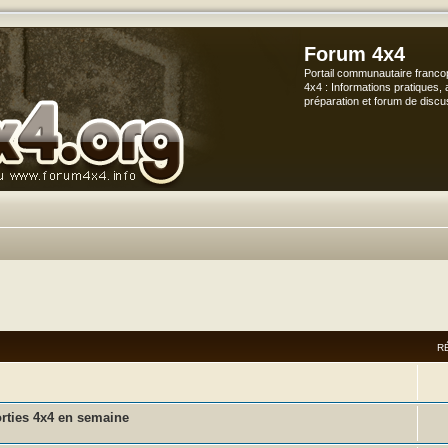
Forum 4x4
Portail communautaire franco
4x4 : Informations pratiques, 
préparation et forum de discu
vancée
R
rties 4x4 en semaine