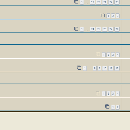
1
19
20
21
22
23
…
1
2
3
1
24
25
26
27
28
…
1
2
3
4
1
8
9
10
11
12
…
1
2
3
4
1
2