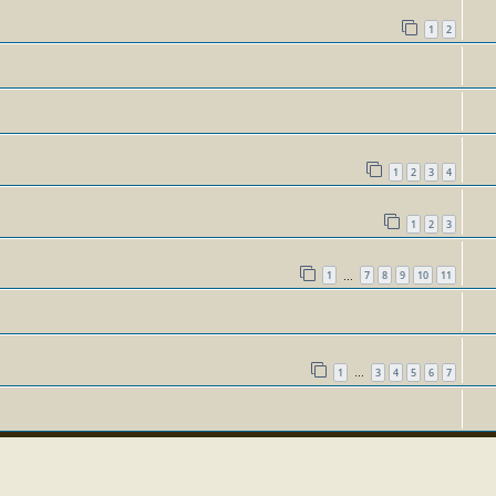
1
2
1
2
3
4
1
2
3
1
7
8
9
10
11
…
1
3
4
5
6
7
…