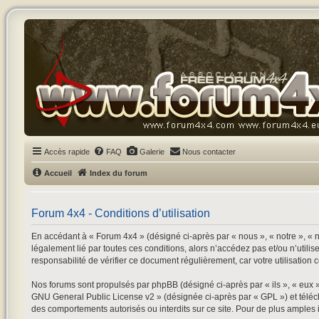
Accès rapide
FAQ
Galerie
Nous contacter
Accueil
Index du forum
Forum 4x4 - Conditions d’utilisation
En accédant à « Forum 4x4 » (désigné ci-après par « nous », « notre », « n
légalement lié par toutes ces conditions, alors n’accédez pas et/ou n’utili
responsabilité de vérifier ce document régulièrement, car votre utilisation 
Nos forums sont propulsés par phpBB (désigné ci-après par « ils », « eux 
GNU General Public License v2
» (désignée ci-après par « GPL ») et tél
des comportements autorisés ou interdits sur ce site. Pour de plus amples 