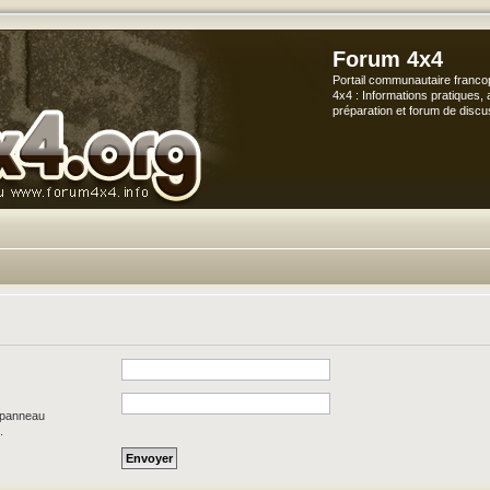
Forum 4x4
Portail communautaire franco
4x4 : Informations pratiques, 
préparation et forum de discu
e panneau
.