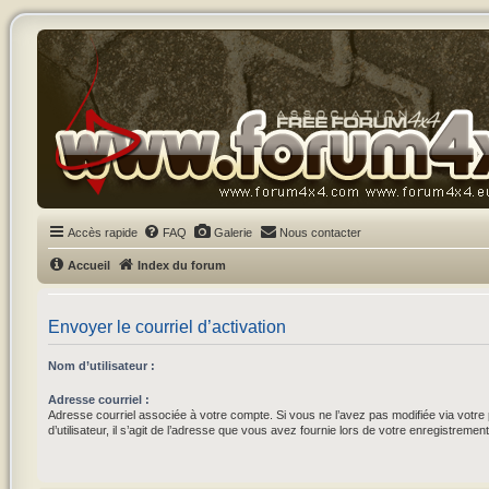
Accès rapide
FAQ
Galerie
Nous contacter
Accueil
Index du forum
Envoyer le courriel d’activation
Nom d’utilisateur :
Adresse courriel :
Adresse courriel associée à votre compte. Si vous ne l’avez pas modifiée via votr
d’utilisateur, il s’agit de l’adresse que vous avez fournie lors de votre enregistrement