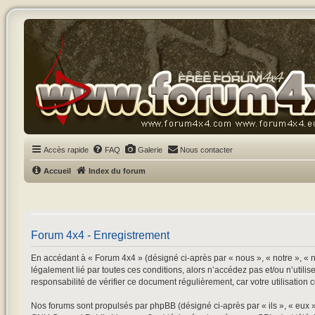
Accès rapide
FAQ
Galerie
Nous contacter
Accueil
Index du forum
Forum 4x4 - Enregistrement
En accédant à « Forum 4x4 » (désigné ci-après par « nous », « notre », « n
légalement lié par toutes ces conditions, alors n’accédez pas et/ou n’utili
responsabilité de vérifier ce document régulièrement, car votre utilisation 
Nos forums sont propulsés par phpBB (désigné ci-après par « ils », « eux 