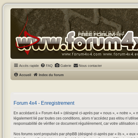
Accès rapide
FAQ
Galerie
Nous contacter
Accueil
Index du forum
Forum 4x4 - Enregistrement
En accédant à « Forum 4x4 » (désigné ci-après par « nous », « notre », « n
légalement lié par toutes ces conditions, alors n’accédez pas et/ou n’utili
responsabilité de vérifier ce document régulièrement, car votre utilisation 
Nos forums sont propulsés par phpBB (désigné ci-après par « ils », « eux 