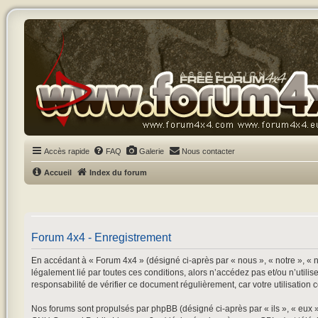
Accès rapide
FAQ
Galerie
Nous contacter
Accueil
Index du forum
Forum 4x4 - Enregistrement
En accédant à « Forum 4x4 » (désigné ci-après par « nous », « notre », « n
légalement lié par toutes ces conditions, alors n’accédez pas et/ou n’utili
responsabilité de vérifier ce document régulièrement, car votre utilisation 
Nos forums sont propulsés par phpBB (désigné ci-après par « ils », « eux 