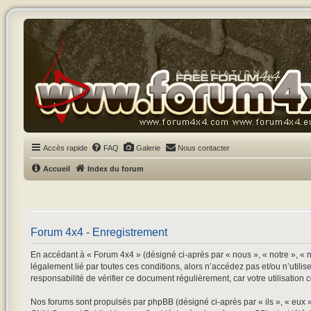
Accès rapide
FAQ
Galerie
Nous contacter
Accueil
Index du forum
Forum 4x4 - Enregistrement
En accédant à « Forum 4x4 » (désigné ci-après par « nous », « notre », « n
légalement lié par toutes ces conditions, alors n’accédez pas et/ou n’utili
responsabilité de vérifier ce document régulièrement, car votre utilisation 
Nos forums sont propulsés par phpBB (désigné ci-après par « ils », « eux 