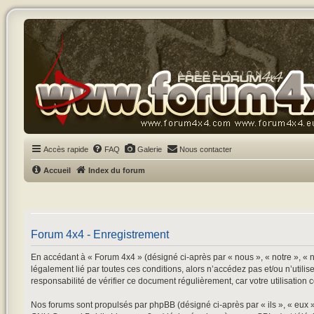
Accès rapide
FAQ
Galerie
Nous contacter
Accueil
Index du forum
Forum 4x4 - Enregistrement
En accédant à « Forum 4x4 » (désigné ci-après par « nous », « notre », « n
légalement lié par toutes ces conditions, alors n’accédez pas et/ou n’utili
responsabilité de vérifier ce document régulièrement, car votre utilisation 
Nos forums sont propulsés par phpBB (désigné ci-après par « ils », « eux 