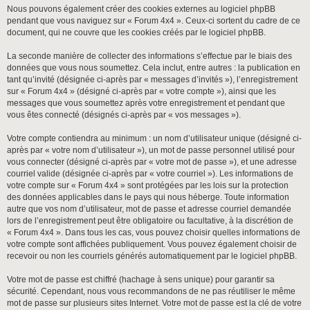
Nous pouvons également créer des cookies externes au logiciel phpBB
pendant que vous naviguez sur « Forum 4x4 ». Ceux-ci sortent du cadre de ce
document, qui ne couvre que les cookies créés par le logiciel phpBB.
La seconde manière de collecter des informations s’effectue par le biais des
données que vous nous soumettez. Cela inclut, entre autres : la publication en
tant qu’invité (désignée ci-après par « messages d’invités »), l’enregistrement
sur « Forum 4x4 » (désigné ci-après par « votre compte »), ainsi que les
messages que vous soumettez après votre enregistrement et pendant que
vous êtes connecté (désignés ci-après par « vos messages »).
Votre compte contiendra au minimum : un nom d’utilisateur unique (désigné ci-
après par « votre nom d’utilisateur »), un mot de passe personnel utilisé pour
vous connecter (désigné ci-après par « votre mot de passe »), et une adresse
courriel valide (désignée ci-après par « votre courriel »). Les informations de
votre compte sur « Forum 4x4 » sont protégées par les lois sur la protection
des données applicables dans le pays qui nous héberge. Toute information
autre que vos nom d’utilisateur, mot de passe et adresse courriel demandée
lors de l’enregistrement peut être obligatoire ou facultative, à la discrétion de
« Forum 4x4 ». Dans tous les cas, vous pouvez choisir quelles informations de
votre compte sont affichées publiquement. Vous pouvez également choisir de
recevoir ou non les courriels générés automatiquement par le logiciel phpBB.
Votre mot de passe est chiffré (hachage à sens unique) pour garantir sa
sécurité. Cependant, nous vous recommandons de ne pas réutiliser le même
mot de passe sur plusieurs sites Internet. Votre mot de passe est la clé de votre