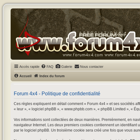
Accès rapide
FAQ
Galerie
Nous contacter
Accueil
Index du forum
Forum 4x4 - Politique de confidentialité
Ces règles expliquent en détail comment « Forum 4x4 » et ses sociétés affil
« leur », « logiciel phpBB », « www.phpbb.com », « phpBB Limited », « Équipe
Vos informations sont collectées de deux manières. Premièrement, en navigu
navigateur Internet. Les deux premiers cookies contiennent un identifiant 
par le logiciel phpBB. Un troisième cookie sera créé une fois que vous aurez