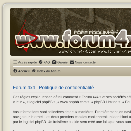
Accès rapide
FAQ
Galerie
Nous contacter
Accueil
Index du forum
Forum 4x4 - Politique de confidentialité
Ces règles expliquent en détail comment « Forum 4x4 » et ses sociétés affil
« leur », « logiciel phpBB », « www.phpbb.com », « phpBB Limited », « Équipe
Vos informations sont collectées de deux manières. Premièrement, en navigu
navigateur Internet. Les deux premiers cookies contiennent un identifiant 
par le logiciel phpBB. Un troisième cookie sera créé une fois que vous aurez