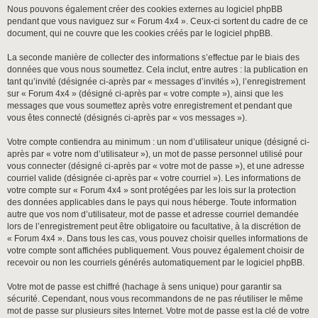
Nous pouvons également créer des cookies externes au logiciel phpBB
pendant que vous naviguez sur « Forum 4x4 ». Ceux-ci sortent du cadre de ce
document, qui ne couvre que les cookies créés par le logiciel phpBB.
La seconde manière de collecter des informations s’effectue par le biais des
données que vous nous soumettez. Cela inclut, entre autres : la publication en
tant qu’invité (désignée ci-après par « messages d’invités »), l’enregistrement
sur « Forum 4x4 » (désigné ci-après par « votre compte »), ainsi que les
messages que vous soumettez après votre enregistrement et pendant que
vous êtes connecté (désignés ci-après par « vos messages »).
Votre compte contiendra au minimum : un nom d’utilisateur unique (désigné ci-
après par « votre nom d’utilisateur »), un mot de passe personnel utilisé pour
vous connecter (désigné ci-après par « votre mot de passe »), et une adresse
courriel valide (désignée ci-après par « votre courriel »). Les informations de
votre compte sur « Forum 4x4 » sont protégées par les lois sur la protection
des données applicables dans le pays qui nous héberge. Toute information
autre que vos nom d’utilisateur, mot de passe et adresse courriel demandée
lors de l’enregistrement peut être obligatoire ou facultative, à la discrétion de
« Forum 4x4 ». Dans tous les cas, vous pouvez choisir quelles informations de
votre compte sont affichées publiquement. Vous pouvez également choisir de
recevoir ou non les courriels générés automatiquement par le logiciel phpBB.
Votre mot de passe est chiffré (hachage à sens unique) pour garantir sa
sécurité. Cependant, nous vous recommandons de ne pas réutiliser le même
mot de passe sur plusieurs sites Internet. Votre mot de passe est la clé de votre