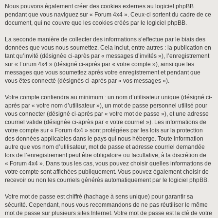
Nous pouvons également créer des cookies externes au logiciel phpBB
pendant que vous naviguez sur « Forum 4x4 ». Ceux-ci sortent du cadre de ce
document, qui ne couvre que les cookies créés par le logiciel phpBB.
La seconde manière de collecter des informations s’effectue par le biais des
données que vous nous soumettez. Cela inclut, entre autres : la publication en
tant qu’invité (désignée ci-après par « messages d’invités »), l’enregistrement
sur « Forum 4x4 » (désigné ci-après par « votre compte »), ainsi que les
messages que vous soumettez après votre enregistrement et pendant que
vous êtes connecté (désignés ci-après par « vos messages »).
Votre compte contiendra au minimum : un nom d’utilisateur unique (désigné ci-
après par « votre nom d’utilisateur »), un mot de passe personnel utilisé pour
vous connecter (désigné ci-après par « votre mot de passe »), et une adresse
courriel valide (désignée ci-après par « votre courriel »). Les informations de
votre compte sur « Forum 4x4 » sont protégées par les lois sur la protection
des données applicables dans le pays qui nous héberge. Toute information
autre que vos nom d’utilisateur, mot de passe et adresse courriel demandée
lors de l’enregistrement peut être obligatoire ou facultative, à la discrétion de
« Forum 4x4 ». Dans tous les cas, vous pouvez choisir quelles informations de
votre compte sont affichées publiquement. Vous pouvez également choisir de
recevoir ou non les courriels générés automatiquement par le logiciel phpBB.
Votre mot de passe est chiffré (hachage à sens unique) pour garantir sa
sécurité. Cependant, nous vous recommandons de ne pas réutiliser le même
mot de passe sur plusieurs sites Internet. Votre mot de passe est la clé de votre