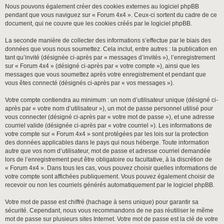
Nous pouvons également créer des cookies externes au logiciel phpBB
pendant que vous naviguez sur « Forum 4x4 ». Ceux-ci sortent du cadre de ce
document, qui ne couvre que les cookies créés par le logiciel phpBB.
La seconde manière de collecter des informations s’effectue par le biais des
données que vous nous soumettez. Cela inclut, entre autres : la publication en
tant qu’invité (désignée ci-après par « messages d’invités »), l’enregistrement
sur « Forum 4x4 » (désigné ci-après par « votre compte »), ainsi que les
messages que vous soumettez après votre enregistrement et pendant que
vous êtes connecté (désignés ci-après par « vos messages »).
Votre compte contiendra au minimum : un nom d’utilisateur unique (désigné ci-
après par « votre nom d’utilisateur »), un mot de passe personnel utilisé pour
vous connecter (désigné ci-après par « votre mot de passe »), et une adresse
courriel valide (désignée ci-après par « votre courriel »). Les informations de
votre compte sur « Forum 4x4 » sont protégées par les lois sur la protection
des données applicables dans le pays qui nous héberge. Toute information
autre que vos nom d’utilisateur, mot de passe et adresse courriel demandée
lors de l’enregistrement peut être obligatoire ou facultative, à la discrétion de
« Forum 4x4 ». Dans tous les cas, vous pouvez choisir quelles informations de
votre compte sont affichées publiquement. Vous pouvez également choisir de
recevoir ou non les courriels générés automatiquement par le logiciel phpBB.
Votre mot de passe est chiffré (hachage à sens unique) pour garantir sa
sécurité. Cependant, nous vous recommandons de ne pas réutiliser le même
mot de passe sur plusieurs sites Internet. Votre mot de passe est la clé de votre