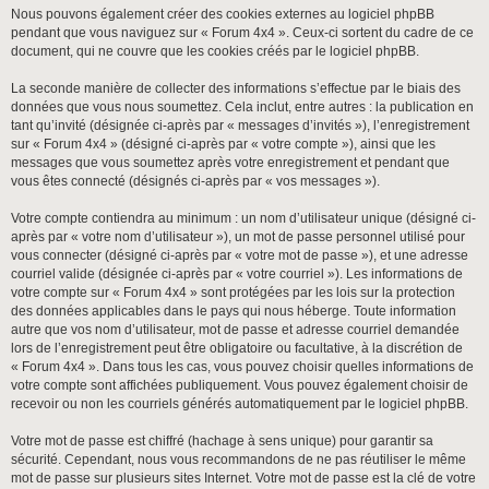
Nous pouvons également créer des cookies externes au logiciel phpBB
pendant que vous naviguez sur « Forum 4x4 ». Ceux-ci sortent du cadre de ce
document, qui ne couvre que les cookies créés par le logiciel phpBB.
La seconde manière de collecter des informations s’effectue par le biais des
données que vous nous soumettez. Cela inclut, entre autres : la publication en
tant qu’invité (désignée ci-après par « messages d’invités »), l’enregistrement
sur « Forum 4x4 » (désigné ci-après par « votre compte »), ainsi que les
messages que vous soumettez après votre enregistrement et pendant que
vous êtes connecté (désignés ci-après par « vos messages »).
Votre compte contiendra au minimum : un nom d’utilisateur unique (désigné ci-
après par « votre nom d’utilisateur »), un mot de passe personnel utilisé pour
vous connecter (désigné ci-après par « votre mot de passe »), et une adresse
courriel valide (désignée ci-après par « votre courriel »). Les informations de
votre compte sur « Forum 4x4 » sont protégées par les lois sur la protection
des données applicables dans le pays qui nous héberge. Toute information
autre que vos nom d’utilisateur, mot de passe et adresse courriel demandée
lors de l’enregistrement peut être obligatoire ou facultative, à la discrétion de
« Forum 4x4 ». Dans tous les cas, vous pouvez choisir quelles informations de
votre compte sont affichées publiquement. Vous pouvez également choisir de
recevoir ou non les courriels générés automatiquement par le logiciel phpBB.
Votre mot de passe est chiffré (hachage à sens unique) pour garantir sa
sécurité. Cependant, nous vous recommandons de ne pas réutiliser le même
mot de passe sur plusieurs sites Internet. Votre mot de passe est la clé de votre