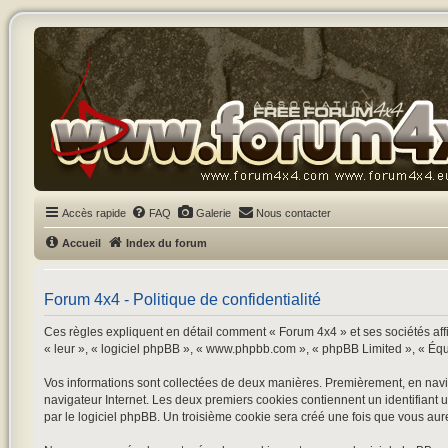
Accès rapide
FAQ
Galerie
Nous contacter
Accueil
Index du forum
Forum 4x4 - Politique de confidentialité
Ces règles expliquent en détail comment « Forum 4x4 » et ses sociétés affil
« leur », « logiciel phpBB », « www.phpbb.com », « phpBB Limited », « Équipe
Vos informations sont collectées de deux manières. Premièrement, en navigu
navigateur Internet. Les deux premiers cookies contiennent un identifiant 
par le logiciel phpBB. Un troisième cookie sera créé une fois que vous aurez