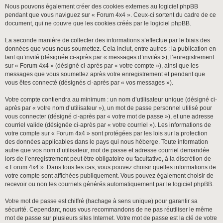
Nous pouvons également créer des cookies externes au logiciel phpBB
pendant que vous naviguez sur « Forum 4x4 ». Ceux-ci sortent du cadre de ce
document, qui ne couvre que les cookies créés par le logiciel phpBB.
La seconde manière de collecter des informations s’effectue par le biais des
données que vous nous soumettez. Cela inclut, entre autres : la publication en
tant qu’invité (désignée ci-après par « messages d’invités »), l’enregistrement
sur « Forum 4x4 » (désigné ci-après par « votre compte »), ainsi que les
messages que vous soumettez après votre enregistrement et pendant que
vous êtes connecté (désignés ci-après par « vos messages »).
Votre compte contiendra au minimum : un nom d’utilisateur unique (désigné ci-
après par « votre nom d’utilisateur »), un mot de passe personnel utilisé pour
vous connecter (désigné ci-après par « votre mot de passe »), et une adresse
courriel valide (désignée ci-après par « votre courriel »). Les informations de
votre compte sur « Forum 4x4 » sont protégées par les lois sur la protection
des données applicables dans le pays qui nous héberge. Toute information
autre que vos nom d’utilisateur, mot de passe et adresse courriel demandée
lors de l’enregistrement peut être obligatoire ou facultative, à la discrétion de
« Forum 4x4 ». Dans tous les cas, vous pouvez choisir quelles informations de
votre compte sont affichées publiquement. Vous pouvez également choisir de
recevoir ou non les courriels générés automatiquement par le logiciel phpBB.
Votre mot de passe est chiffré (hachage à sens unique) pour garantir sa
sécurité. Cependant, nous vous recommandons de ne pas réutiliser le même
mot de passe sur plusieurs sites Internet. Votre mot de passe est la clé de votre