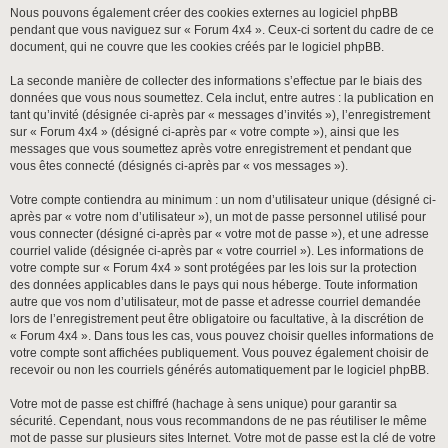
Nous pouvons également créer des cookies externes au logiciel phpBB
pendant que vous naviguez sur « Forum 4x4 ». Ceux-ci sortent du cadre de ce
document, qui ne couvre que les cookies créés par le logiciel phpBB.
La seconde manière de collecter des informations s’effectue par le biais des
données que vous nous soumettez. Cela inclut, entre autres : la publication en
tant qu’invité (désignée ci-après par « messages d’invités »), l’enregistrement
sur « Forum 4x4 » (désigné ci-après par « votre compte »), ainsi que les
messages que vous soumettez après votre enregistrement et pendant que
vous êtes connecté (désignés ci-après par « vos messages »).
Votre compte contiendra au minimum : un nom d’utilisateur unique (désigné ci-
après par « votre nom d’utilisateur »), un mot de passe personnel utilisé pour
vous connecter (désigné ci-après par « votre mot de passe »), et une adresse
courriel valide (désignée ci-après par « votre courriel »). Les informations de
votre compte sur « Forum 4x4 » sont protégées par les lois sur la protection
des données applicables dans le pays qui nous héberge. Toute information
autre que vos nom d’utilisateur, mot de passe et adresse courriel demandée
lors de l’enregistrement peut être obligatoire ou facultative, à la discrétion de
« Forum 4x4 ». Dans tous les cas, vous pouvez choisir quelles informations de
votre compte sont affichées publiquement. Vous pouvez également choisir de
recevoir ou non les courriels générés automatiquement par le logiciel phpBB.
Votre mot de passe est chiffré (hachage à sens unique) pour garantir sa
sécurité. Cependant, nous vous recommandons de ne pas réutiliser le même
mot de passe sur plusieurs sites Internet. Votre mot de passe est la clé de votre