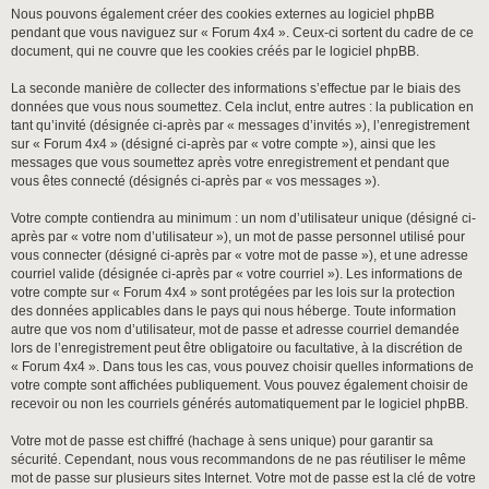
Nous pouvons également créer des cookies externes au logiciel phpBB
pendant que vous naviguez sur « Forum 4x4 ». Ceux-ci sortent du cadre de ce
document, qui ne couvre que les cookies créés par le logiciel phpBB.
La seconde manière de collecter des informations s’effectue par le biais des
données que vous nous soumettez. Cela inclut, entre autres : la publication en
tant qu’invité (désignée ci-après par « messages d’invités »), l’enregistrement
sur « Forum 4x4 » (désigné ci-après par « votre compte »), ainsi que les
messages que vous soumettez après votre enregistrement et pendant que
vous êtes connecté (désignés ci-après par « vos messages »).
Votre compte contiendra au minimum : un nom d’utilisateur unique (désigné ci-
après par « votre nom d’utilisateur »), un mot de passe personnel utilisé pour
vous connecter (désigné ci-après par « votre mot de passe »), et une adresse
courriel valide (désignée ci-après par « votre courriel »). Les informations de
votre compte sur « Forum 4x4 » sont protégées par les lois sur la protection
des données applicables dans le pays qui nous héberge. Toute information
autre que vos nom d’utilisateur, mot de passe et adresse courriel demandée
lors de l’enregistrement peut être obligatoire ou facultative, à la discrétion de
« Forum 4x4 ». Dans tous les cas, vous pouvez choisir quelles informations de
votre compte sont affichées publiquement. Vous pouvez également choisir de
recevoir ou non les courriels générés automatiquement par le logiciel phpBB.
Votre mot de passe est chiffré (hachage à sens unique) pour garantir sa
sécurité. Cependant, nous vous recommandons de ne pas réutiliser le même
mot de passe sur plusieurs sites Internet. Votre mot de passe est la clé de votre