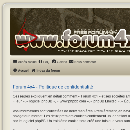
Accès rapide
FAQ
Galerie
Nous contacter
Accueil
Index du forum
Forum 4x4 - Politique de confidentialité
Ces règles expliquent en détail comment « Forum 4x4 » et ses sociétés affil
« leur », « logiciel phpBB », « www.phpbb.com », « phpBB Limited », « Équipe
Vos informations sont collectées de deux manières. Premièrement, en navigu
navigateur Internet. Les deux premiers cookies contiennent un identifiant 
par le logiciel phpBB. Un troisième cookie sera créé une fois que vous aurez