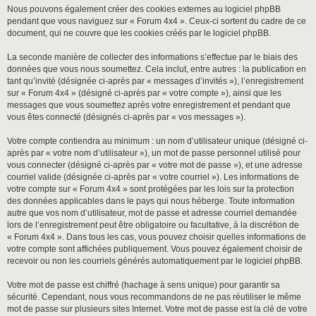
Nous pouvons également créer des cookies externes au logiciel phpBB
pendant que vous naviguez sur « Forum 4x4 ». Ceux-ci sortent du cadre de ce
document, qui ne couvre que les cookies créés par le logiciel phpBB.
La seconde manière de collecter des informations s’effectue par le biais des
données que vous nous soumettez. Cela inclut, entre autres : la publication en
tant qu’invité (désignée ci-après par « messages d’invités »), l’enregistrement
sur « Forum 4x4 » (désigné ci-après par « votre compte »), ainsi que les
messages que vous soumettez après votre enregistrement et pendant que
vous êtes connecté (désignés ci-après par « vos messages »).
Votre compte contiendra au minimum : un nom d’utilisateur unique (désigné ci-
après par « votre nom d’utilisateur »), un mot de passe personnel utilisé pour
vous connecter (désigné ci-après par « votre mot de passe »), et une adresse
courriel valide (désignée ci-après par « votre courriel »). Les informations de
votre compte sur « Forum 4x4 » sont protégées par les lois sur la protection
des données applicables dans le pays qui nous héberge. Toute information
autre que vos nom d’utilisateur, mot de passe et adresse courriel demandée
lors de l’enregistrement peut être obligatoire ou facultative, à la discrétion de
« Forum 4x4 ». Dans tous les cas, vous pouvez choisir quelles informations de
votre compte sont affichées publiquement. Vous pouvez également choisir de
recevoir ou non les courriels générés automatiquement par le logiciel phpBB.
Votre mot de passe est chiffré (hachage à sens unique) pour garantir sa
sécurité. Cependant, nous vous recommandons de ne pas réutiliser le même
mot de passe sur plusieurs sites Internet. Votre mot de passe est la clé de votre