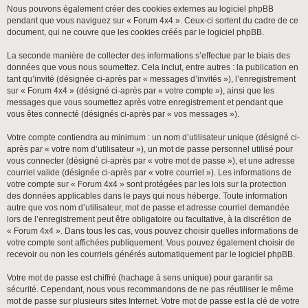
Nous pouvons également créer des cookies externes au logiciel phpBB
pendant que vous naviguez sur « Forum 4x4 ». Ceux-ci sortent du cadre de ce
document, qui ne couvre que les cookies créés par le logiciel phpBB.
La seconde manière de collecter des informations s’effectue par le biais des
données que vous nous soumettez. Cela inclut, entre autres : la publication en
tant qu’invité (désignée ci-après par « messages d’invités »), l’enregistrement
sur « Forum 4x4 » (désigné ci-après par « votre compte »), ainsi que les
messages que vous soumettez après votre enregistrement et pendant que
vous êtes connecté (désignés ci-après par « vos messages »).
Votre compte contiendra au minimum : un nom d’utilisateur unique (désigné ci-
après par « votre nom d’utilisateur »), un mot de passe personnel utilisé pour
vous connecter (désigné ci-après par « votre mot de passe »), et une adresse
courriel valide (désignée ci-après par « votre courriel »). Les informations de
votre compte sur « Forum 4x4 » sont protégées par les lois sur la protection
des données applicables dans le pays qui nous héberge. Toute information
autre que vos nom d’utilisateur, mot de passe et adresse courriel demandée
lors de l’enregistrement peut être obligatoire ou facultative, à la discrétion de
« Forum 4x4 ». Dans tous les cas, vous pouvez choisir quelles informations de
votre compte sont affichées publiquement. Vous pouvez également choisir de
recevoir ou non les courriels générés automatiquement par le logiciel phpBB.
Votre mot de passe est chiffré (hachage à sens unique) pour garantir sa
sécurité. Cependant, nous vous recommandons de ne pas réutiliser le même
mot de passe sur plusieurs sites Internet. Votre mot de passe est la clé de votre