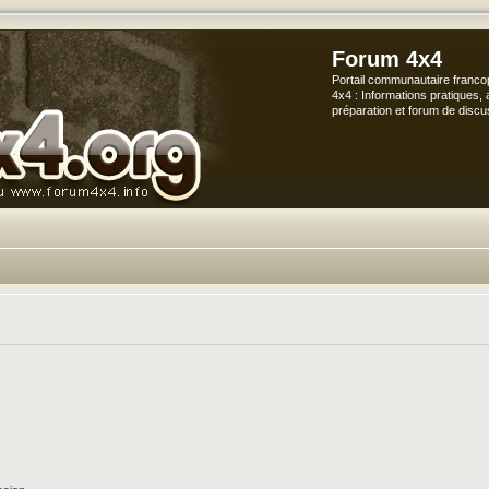
Forum 4x4
Portail communautaire franco
4x4 : Informations pratiques, 
préparation et forum de discu