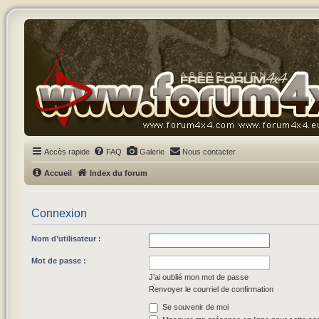
Accès rapide
FAQ
Galerie
Nous contacter
Accueil
Index du forum
Connexion
Nom d’utilisateur :
Mot de passe :
J’ai oublié mon mot de passe
Renvoyer le courriel de confirmation
Se souvenir de moi