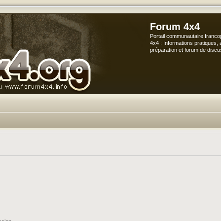
Forum 4x4
Portail communautaire franco
4x4 : Informations pratiques, 
préparation et forum de discu