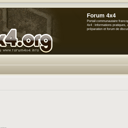
Forum 4x4
Portail communautaire franco
4x4 : Informations pratiques, 
préparation et forum de discu