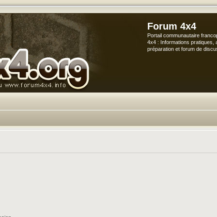
Forum 4x4
Portail communautaire franco
4x4 : Informations pratiques, 
préparation et forum de discu