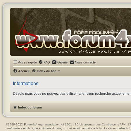
Accès rapide
FAQ
Galerie
Nous contacter
Accueil
Index du forum
Informations
Désolé mais vous ne pouvez pas utiliser la fonction recherche actuelleme
Index du forum
©1998-2022 Forum4x4.org, association loi 1901 | 36 bis avenue des Combattants AFN, 137
conformité avec la ligne éditoriale du site, ou qui serait contraire à la loi. Les éventuelle