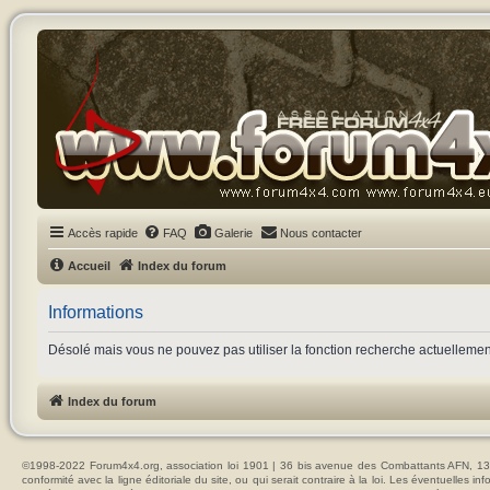
Accès rapide
FAQ
Galerie
Nous contacter
Accueil
Index du forum
Informations
Désolé mais vous ne pouvez pas utiliser la fonction recherche actuelleme
Index du forum
©1998-2022 Forum4x4.org, association loi 1901 | 36 bis avenue des Combattants AFN, 137
conformité avec la ligne éditoriale du site, ou qui serait contraire à la loi. Les éventuelle