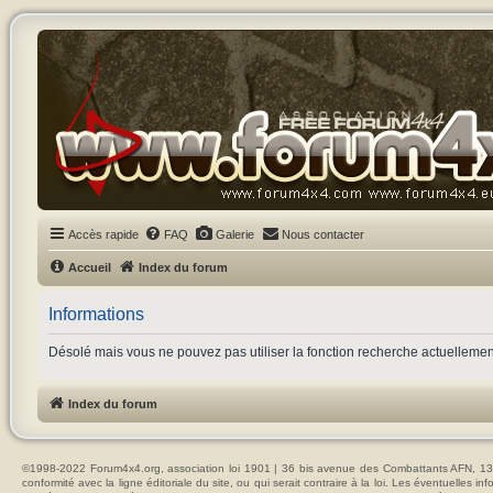
Accès rapide
FAQ
Galerie
Nous contacter
Accueil
Index du forum
Informations
Désolé mais vous ne pouvez pas utiliser la fonction recherche actuelleme
Index du forum
©1998-2022 Forum4x4.org, association loi 1901 | 36 bis avenue des Combattants AFN, 137
conformité avec la ligne éditoriale du site, ou qui serait contraire à la loi. Les éventuelle