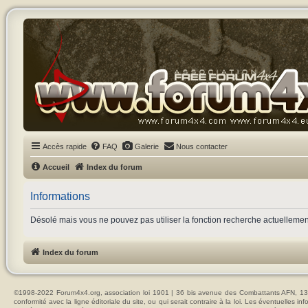
Accès rapide
FAQ
Galerie
Nous contacter
Accueil
Index du forum
Informations
Désolé mais vous ne pouvez pas utiliser la fonction recherche actuelleme
Index du forum
©1998-2022 Forum4x4.org, association loi 1901 | 36 bis avenue des Combattants AFN, 137
conformité avec la ligne éditoriale du site, ou qui serait contraire à la loi. Les éventuelle