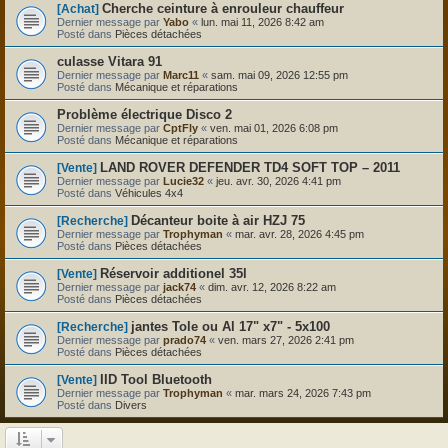
Cherche ceinture à enrouleur chauffeur
[Achat]
Dernier message par
Yabo
«
lun. mai 11, 2026 8:42 am
Posté dans
Pièces détachées
culasse Vitara 91
Dernier message par
Marc11
«
sam. mai 09, 2026 12:55 pm
Posté dans
Mécanique et réparations
Problème électrique Disco 2
Dernier message par
CptFly
«
ven. mai 01, 2026 6:08 pm
Posté dans
Mécanique et réparations
LAND ROVER DEFENDER TD4 SOFT TOP – 2011
[Vente]
Dernier message par
Lucie32
«
jeu. avr. 30, 2026 4:41 pm
Posté dans
Véhicules 4x4
Décanteur boite à air HZJ 75
[Recherche]
Dernier message par
Trophyman
«
mar. avr. 28, 2026 4:45 pm
Posté dans
Pièces détachées
Réservoir additionel 35l
[Vente]
Dernier message par
jack74
«
dim. avr. 12, 2026 8:22 am
Posté dans
Pièces détachées
jantes Tole ou Al 17" x7" - 5x100
[Recherche]
Dernier message par
prado74
«
ven. mars 27, 2026 2:41 pm
Posté dans
Pièces détachées
IID Tool Bluetooth
[Vente]
Dernier message par
Trophyman
«
mar. mars 24, 2026 7:43 pm
Posté dans
Divers