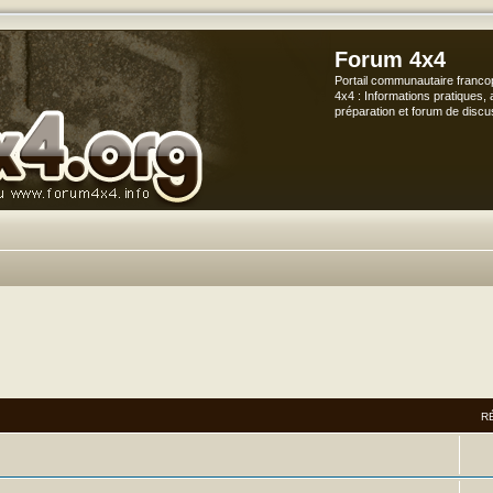
Forum 4x4
Portail communautaire franco
4x4 : Informations pratiques, 
préparation et forum de discu
R