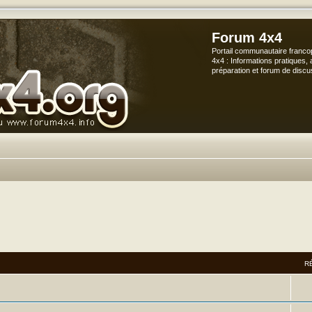
Forum 4x4
Portail communautaire franco
4x4 : Informations pratiques, 
préparation et forum de discu
R