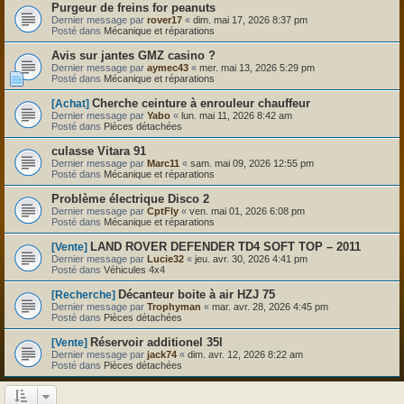
Purgeur de freins for peanuts
Dernier message par
rover17
«
dim. mai 17, 2026 8:37 pm
Posté dans
Mécanique et réparations
Avis sur jantes GMZ casino ?
Dernier message par
aymec43
«
mer. mai 13, 2026 5:29 pm
Posté dans
Mécanique et réparations
Cherche ceinture à enrouleur chauffeur
[Achat]
Dernier message par
Yabo
«
lun. mai 11, 2026 8:42 am
Posté dans
Pièces détachées
culasse Vitara 91
Dernier message par
Marc11
«
sam. mai 09, 2026 12:55 pm
Posté dans
Mécanique et réparations
Problème électrique Disco 2
Dernier message par
CptFly
«
ven. mai 01, 2026 6:08 pm
Posté dans
Mécanique et réparations
LAND ROVER DEFENDER TD4 SOFT TOP – 2011
[Vente]
Dernier message par
Lucie32
«
jeu. avr. 30, 2026 4:41 pm
Posté dans
Véhicules 4x4
Décanteur boite à air HZJ 75
[Recherche]
Dernier message par
Trophyman
«
mar. avr. 28, 2026 4:45 pm
Posté dans
Pièces détachées
Réservoir additionel 35l
[Vente]
Dernier message par
jack74
«
dim. avr. 12, 2026 8:22 am
Posté dans
Pièces détachées