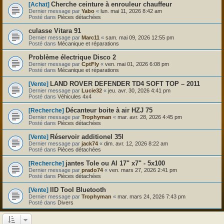
Cherche ceinture à enrouleur chauffeur
[Achat]
Dernier message par
Yabo
«
lun. mai 11, 2026 8:42 am
Posté dans
Pièces détachées
culasse Vitara 91
Dernier message par
Marc11
«
sam. mai 09, 2026 12:55 pm
Posté dans
Mécanique et réparations
Problème électrique Disco 2
Dernier message par
CptFly
«
ven. mai 01, 2026 6:08 pm
Posté dans
Mécanique et réparations
LAND ROVER DEFENDER TD4 SOFT TOP – 2011
[Vente]
Dernier message par
Lucie32
«
jeu. avr. 30, 2026 4:41 pm
Posté dans
Véhicules 4x4
Décanteur boite à air HZJ 75
[Recherche]
Dernier message par
Trophyman
«
mar. avr. 28, 2026 4:45 pm
Posté dans
Pièces détachées
Réservoir additionel 35l
[Vente]
Dernier message par
jack74
«
dim. avr. 12, 2026 8:22 am
Posté dans
Pièces détachées
jantes Tole ou Al 17" x7" - 5x100
[Recherche]
Dernier message par
prado74
«
ven. mars 27, 2026 2:41 pm
Posté dans
Pièces détachées
IID Tool Bluetooth
[Vente]
Dernier message par
Trophyman
«
mar. mars 24, 2026 7:43 pm
Posté dans
Divers