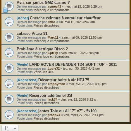
Avis sur jantes GMZ casino ?
Dernier message par
aymec43
«
mer. mai 13, 2026 5:29 pm
Posté dans
Mécanique et réparations
Cherche ceinture à enrouleur chauffeur
[Achat]
Dernier message par
Yabo
«
lun. mai 11, 2026 8:42 am
Posté dans
Pièces détachées
culasse Vitara 91
Dernier message par
Marc11
«
sam. mai 09, 2026 12:55 pm
Posté dans
Mécanique et réparations
Problème électrique Disco 2
Dernier message par
CptFly
«
ven. mai 01, 2026 6:08 pm
Posté dans
Mécanique et réparations
LAND ROVER DEFENDER TD4 SOFT TOP – 2011
[Vente]
Dernier message par
Lucie32
«
jeu. avr. 30, 2026 4:41 pm
Posté dans
Véhicules 4x4
Décanteur boite à air HZJ 75
[Recherche]
Dernier message par
Trophyman
«
mar. avr. 28, 2026 4:45 pm
Posté dans
Pièces détachées
Réservoir additionel 35l
[Vente]
Dernier message par
jack74
«
dim. avr. 12, 2026 8:22 am
Posté dans
Pièces détachées
jantes Tole ou Al 17" x7" - 5x100
[Recherche]
Dernier message par
prado74
«
ven. mars 27, 2026 2:41 pm
Posté dans
Pièces détachées