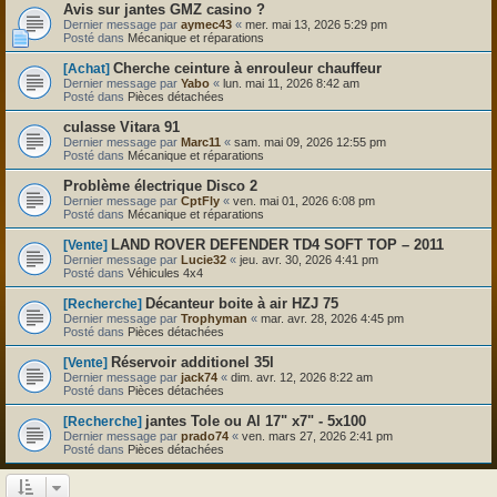
Avis sur jantes GMZ casino ?
Dernier message par
aymec43
«
mer. mai 13, 2026 5:29 pm
Posté dans
Mécanique et réparations
Cherche ceinture à enrouleur chauffeur
[Achat]
Dernier message par
Yabo
«
lun. mai 11, 2026 8:42 am
Posté dans
Pièces détachées
culasse Vitara 91
Dernier message par
Marc11
«
sam. mai 09, 2026 12:55 pm
Posté dans
Mécanique et réparations
Problème électrique Disco 2
Dernier message par
CptFly
«
ven. mai 01, 2026 6:08 pm
Posté dans
Mécanique et réparations
LAND ROVER DEFENDER TD4 SOFT TOP – 2011
[Vente]
Dernier message par
Lucie32
«
jeu. avr. 30, 2026 4:41 pm
Posté dans
Véhicules 4x4
Décanteur boite à air HZJ 75
[Recherche]
Dernier message par
Trophyman
«
mar. avr. 28, 2026 4:45 pm
Posté dans
Pièces détachées
Réservoir additionel 35l
[Vente]
Dernier message par
jack74
«
dim. avr. 12, 2026 8:22 am
Posté dans
Pièces détachées
jantes Tole ou Al 17" x7" - 5x100
[Recherche]
Dernier message par
prado74
«
ven. mars 27, 2026 2:41 pm
Posté dans
Pièces détachées