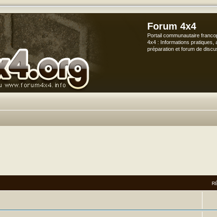
Forum 4x4
Portail communautaire franco
4x4 : Informations pratiques, 
préparation et forum de discu
R