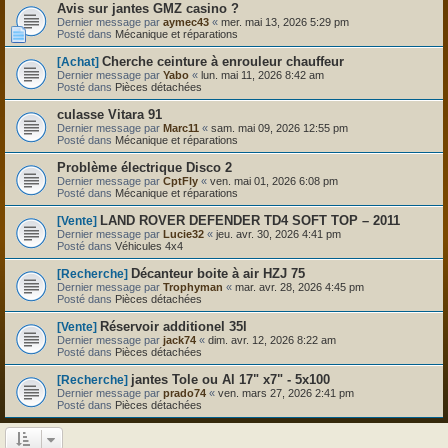
Avis sur jantes GMZ casino ?
Dernier message par
aymec43
«
mer. mai 13, 2026 5:29 pm
Posté dans
Mécanique et réparations
Cherche ceinture à enrouleur chauffeur
[Achat]
Dernier message par
Yabo
«
lun. mai 11, 2026 8:42 am
Posté dans
Pièces détachées
culasse Vitara 91
Dernier message par
Marc11
«
sam. mai 09, 2026 12:55 pm
Posté dans
Mécanique et réparations
Problème électrique Disco 2
Dernier message par
CptFly
«
ven. mai 01, 2026 6:08 pm
Posté dans
Mécanique et réparations
LAND ROVER DEFENDER TD4 SOFT TOP – 2011
[Vente]
Dernier message par
Lucie32
«
jeu. avr. 30, 2026 4:41 pm
Posté dans
Véhicules 4x4
Décanteur boite à air HZJ 75
[Recherche]
Dernier message par
Trophyman
«
mar. avr. 28, 2026 4:45 pm
Posté dans
Pièces détachées
Réservoir additionel 35l
[Vente]
Dernier message par
jack74
«
dim. avr. 12, 2026 8:22 am
Posté dans
Pièces détachées
jantes Tole ou Al 17" x7" - 5x100
[Recherche]
Dernier message par
prado74
«
ven. mars 27, 2026 2:41 pm
Posté dans
Pièces détachées